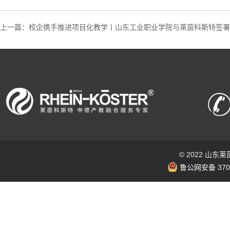
上一篇：校企携手推进项目化教学丨山东工业职业学院与莱茵科斯特签署
© 2022 山
鲁公网安备 3703