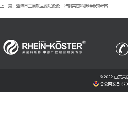
上一篇：淄博市工商联主席张欣欣一行到莱茵科斯特参观考察
© 2022 山
鲁公网安备 3703