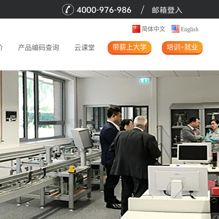
简体中文
English
带薪上大学
培训+就业
价
产品编码查询
云课堂