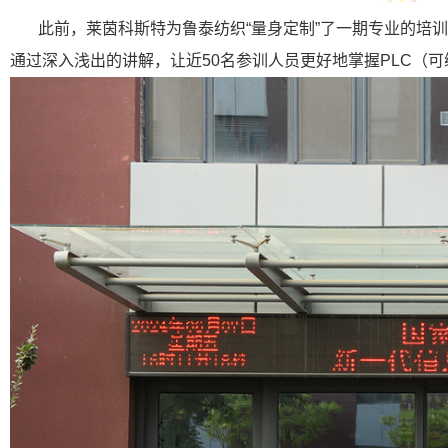
此前，莱茵科斯特为鲁泰纺织“量身定制”了一期专业的培
通过深入浅出的讲解，让近50名参训人员更好地掌握PLC（可