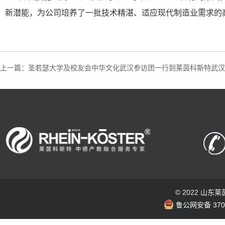
新潜能，为公司培养了一批技术精湛、适应现代制造业需求的
上一篇：圣若瑟大学及校友会中华文化武汉参访团一行到莱茵科斯特武汉
© 2022 山
鲁公网安备 3703