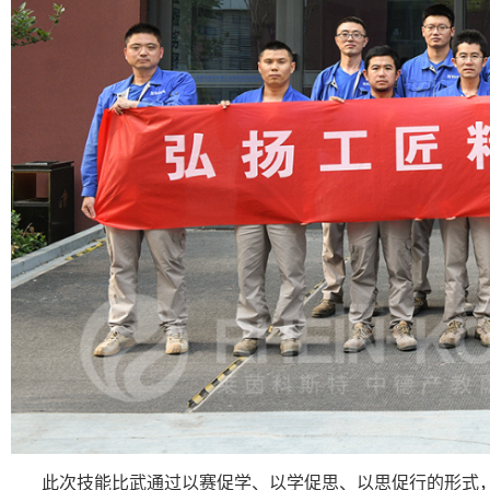
此次技能比武通过以赛促学、以学促思、以思促行的形式，营