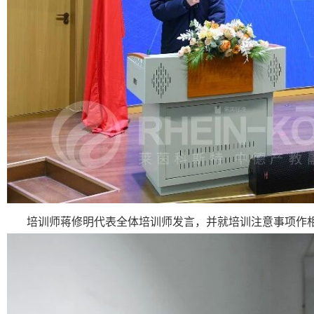
培训师蒋修明代表全体培训师发言，并就培训注意事项作